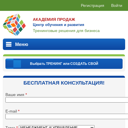
Jump to navigation
Регистрация
Войти
АКАДЕМИЯ ПРОДАЖ
Центр обучения и развития
Тренинговые решения для бизнеса
Меню
Выбрать ТРЕНИНГ или СОЗДАТЬ СВОЙ
БЕСПЛАТНАЯ КОНСУЛЬТАЦИЯ!
Ваше имя
*
E-mail
*
Тема
*